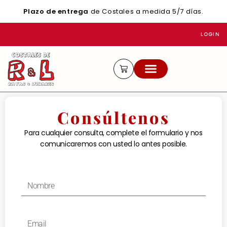
Plazo de entrega
de Costales a medida 5/7 días.
LOGIN
ACTUALIDAD Y CONSEJOS
Consúltenos
Para cualquier consulta, complete el formulario y nos
comunicaremos con usted lo antes posible.