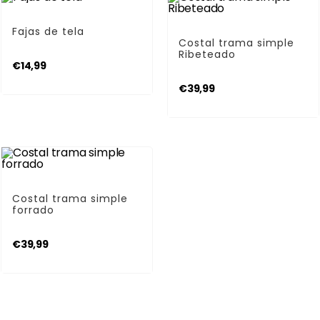
AÑADIR AL CARRITO
Fajas
AÑADIR AL CARRITO
Fajas de tela
Costales Costaleros
Costal trama simple
Ribeteado
€
14,99
€
39,99
AÑADIR AL CARRITO
Costales Costaleros
Costal trama simple
forrado
€
39,99