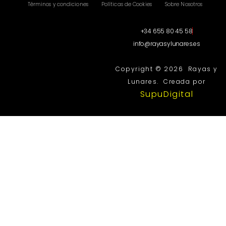
Términos y condiciones
Políticas de Cookies
Sobre Nosotros
+34 655 80 45 58
info@rayasylunares.es
Copyright © 2026 Rayas y
Lunares. Creada por
SupuDigital