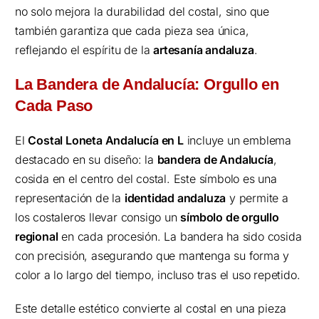
no solo mejora la durabilidad del costal, sino que
también garantiza que cada pieza sea única,
reflejando el espíritu de la
artesanía andaluza
.
La Bandera de Andalucía: Orgullo en
Cada Paso
El
Costal Loneta Andalucía en L
incluye un emblema
destacado en su diseño: la
bandera de Andalucía
,
cosida en el centro del costal. Este símbolo es una
representación de la
identidad andaluza
y permite a
los costaleros llevar consigo un
símbolo de orgullo
regional
en cada procesión. La bandera ha sido cosida
con precisión, asegurando que mantenga su forma y
color a lo largo del tiempo, incluso tras el uso repetido.
Este detalle estético convierte al costal en una pieza