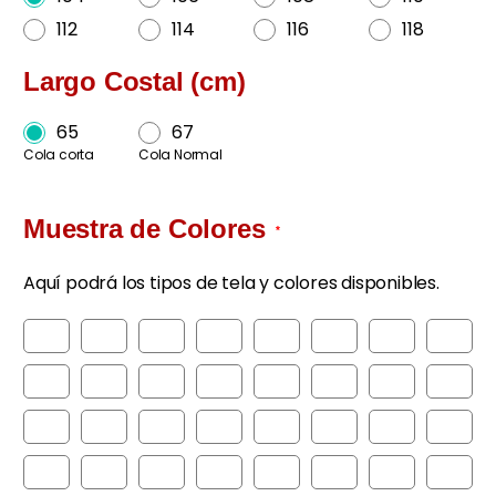
112
114
116
118
Largo Costal (cm)
65
67
Cola corta
Cola Normal
Muestra de Colores
*
Aquí podrá los tipos de tela y colores disponibles.