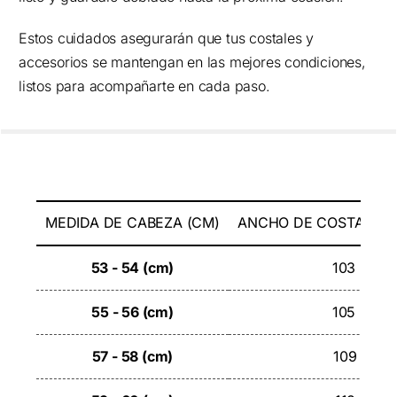
Estos cuidados asegurarán que tus costales y
accesorios se mantengan en las mejores condiciones,
listos para acompañarte en cada paso.
MEDIDA DE CABEZA (CM)
ANCHO DE COSTAL R
53 - 54 (cm)
103 - 104
55 - 56 (cm)
105 - 108
57 - 58 (cm)
109 - 112